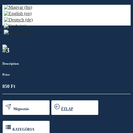
#3
Description
Price
850 Ft
Megosztás
ÉTLAP
KATEGÓRIA