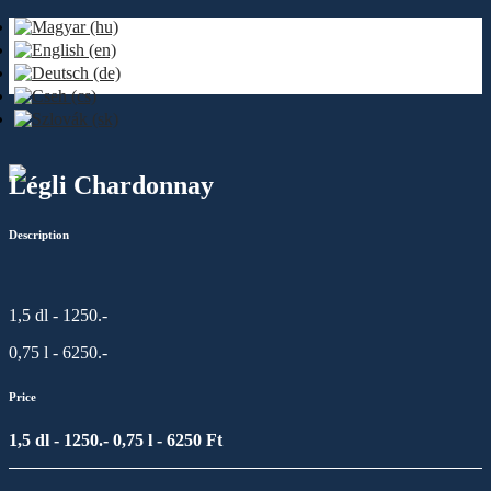
Légli Chardonnay
Description
1,5 dl - 1250.-
0,75 l - 6250.-
Price
1,5 dl - 1250.- 0,75 l - 6250 Ft