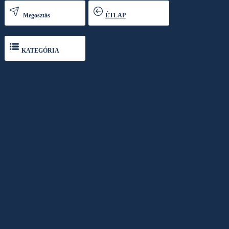
Megosztás
ÉTLAP
KATEGÓRIA