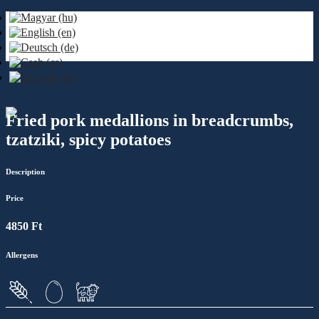
Fried pork medallions in breadcrumbs,
tzatziki, spicy potatoes
Description
Price
4850 Ft
Allergens