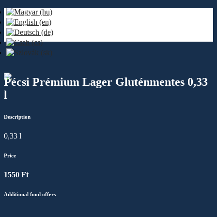
Pécsi Prémium Lager Gluténmentes 0,33
l
Description
0,33 l
Price
1550 Ft
Additional food offers