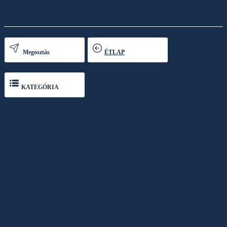
Megosztás
ÉTLAP
KATEGÓRIA