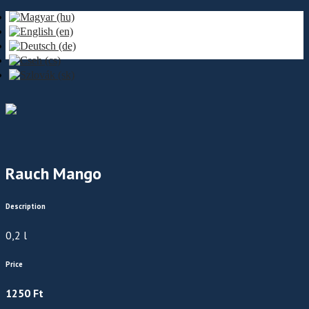
Rauch Mango
Description
0,2 l
Price
1250 Ft