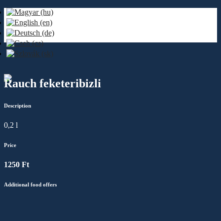
Rauch feketeribizli
Description
0,2 l
Price
1250 Ft
Additional food offers